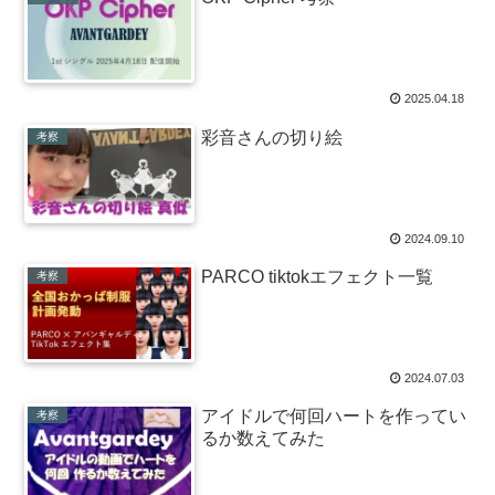
2025.04.18
彩音さんの切り絵
考察
2024.09.10
PARCO tiktokエフェクト一覧
考察
2024.07.03
アイドルで何回ハートを作ってい
考察
るか数えてみた